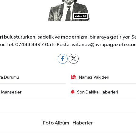
 buluştururken, sadelik ve modernizmi bir araya getiriyor. Ş
yor. Tel: 07483 889 405 E-Posta:
vatanoz@avrupagazete.co
va Durumu
Namaz Vakitleri
 Manşetler
Son Dakika Haberleri
Foto Albüm
Haberler