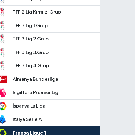
TFF 2.Lig Kırmızı Grup
TFF 3.Lig 1.Grup
TFF 3.Lig 2.Grup
TFF 3.Lig 3.Grup
TFF 3.Lig 4.Grup
Almanya Bundesliga
İngiltere Premier Lig
İspanya La Liga
İtalya Serie A
Fransa Ligue 1