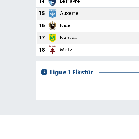
14
Le Havre
15
Auxerre
16
Nice
17
Nantes
18
Metz
Ligue 1 Fikstür