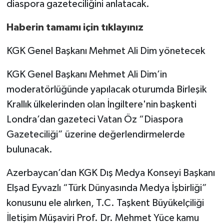
diaspora gazeteciliğini anlatacak.
Haberin tamamı için tıklayınız
KGK Genel Başkanı Mehmet Ali Dim yönetecek
KGK Genel Başkanı Mehmet Ali Dim’in
moderatörlüğünde yapılacak oturumda Birleşik
Krallık ülkelerinden olan İngiltere'nin başkenti
Londra’dan gazeteci Vatan Öz “Diaspora
Gazeteciliği” üzerine değerlendirmelerde
bulunacak.
Azerbaycan’dan KGK Dış Medya Konseyi Başkanı
Elşad Eyvazlı “Türk Dünyasında Medya İşbirliği”
konusunu ele alırken, T.C. Taşkent Büyükelçiliği
İletişim Müşaviri Prof. Dr. Mehmet Yüce kamu