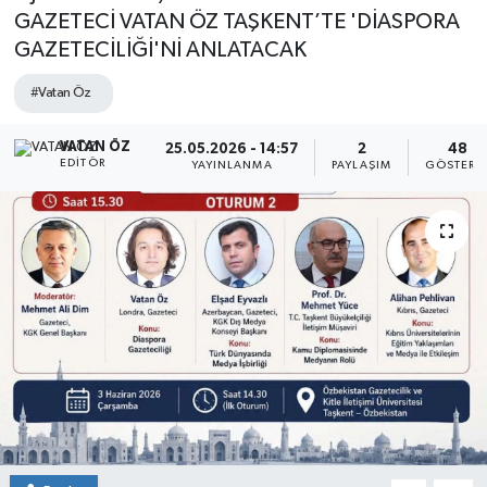
GAZETECİ VATAN ÖZ TAŞKENT’TE 'DİASPORA
GAZETECİLİĞİ'Nİ ANLATACAK
#Vatan Öz
VATAN ÖZ
25.05.2026 - 14:57
2
48
EDITÖR
YAYINLANMA
PAYLAŞIM
GÖSTERI