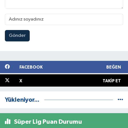
Gönder
FACEBOOK
BEĞEN
X
TAKIP ET
Yükleniyor...
Süper Lig Puan Durumu