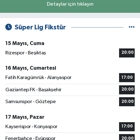
Detaylar için tıklayın
Süper Lig Fikstür
15 Mayıs, Cuma
Rizespor - Beşiktaş
20:00
16 Mayıs, Cumartesi
Fatih Karagümrük - Alanyaspor
17:00
Gaziantep FK - Başakşehir
20:00
Samsunspor - Göztepe
20:00
17 Mayıs, Pazar
Kayserispor - Konyaspor
17:00
Fenerbahçe - Eyüpspor
20:00