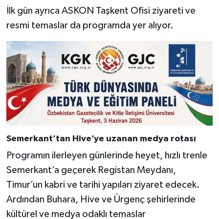
İlk gün ayrıca ASKON Taşkent Ofisi ziyareti ve
resmi temaslar da programda yer alıyor.
Semerkant’tan Hive’ye uzanan medya rotası
Programın ilerleyen günlerinde heyet, hızlı trenle
Semerkant’a geçerek Registan Meydanı,
Timur’un kabri ve tarihi yapıları ziyaret edecek.
Ardından Buhara, Hive ve Ürgenç şehirlerinde
kültürel ve medya odaklı temaslar