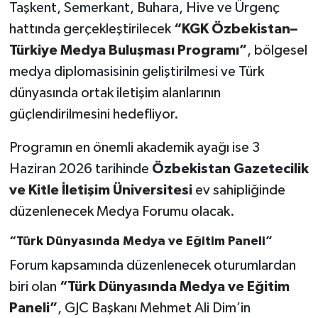
Taşkent, Semerkant, Buhara, Hive ve Ürgenç
hattında gerçekleştirilecek
“KGK Özbekistan–
Türkiye Medya Buluşması Programı”
, bölgesel
medya diplomasisinin geliştirilmesi ve Türk
dünyasında ortak iletişim alanlarının
güçlendirilmesini hedefliyor.
Programın en önemli akademik ayağı ise 3
Haziran 2026 tarihinde
Özbekistan Gazetecilik
ve Kitle İletişim Üniversitesi
ev sahipliğinde
düzenlenecek Medya Forumu olacak.
“Türk Dünyasında Medya ve Eğitim Paneli”
Forum kapsamında düzenlenecek oturumlardan
biri olan
“Türk Dünyasında Medya ve Eğitim
Paneli”
, GJC Başkanı Mehmet Ali Dim’in