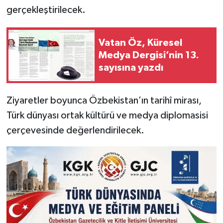
gerçekleştirilecek.
Vatan Öz, Küresel
Medya Dergisi’nin 13.
sayısına yazdı
Ziyaretler boyunca Özbekistan’ın tarihî mirası,
Türk dünyası ortak kültürü ve medya diplomasisi
çerçevesinde değerlendirilecek.