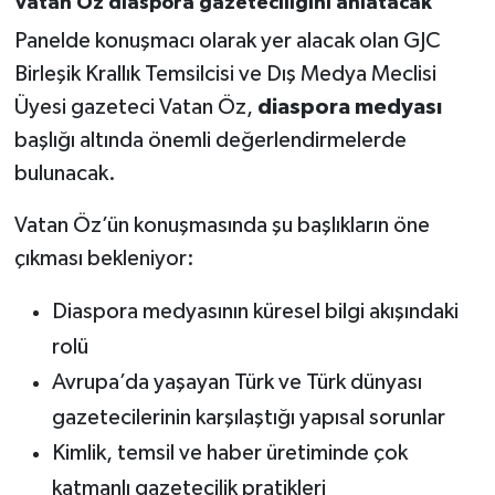
Vatan Öz diaspora gazeteciliğini anlatacak
Panelde konuşmacı olarak yer alacak olan GJC
Birleşik Krallık Temsilcisi ve Dış Medya Meclisi
Üyesi gazeteci Vatan Öz,
diaspora medyası
başlığı altında önemli değerlendirmelerde
bulunacak.
Vatan Öz’ün konuşmasında şu başlıkların öne
çıkması bekleniyor:
Diaspora medyasının küresel bilgi akışındaki
rolü
Avrupa’da yaşayan Türk ve Türk dünyası
gazetecilerinin karşılaştığı yapısal sorunlar
Kimlik, temsil ve haber üretiminde çok
katmanlı gazetecilik pratikleri