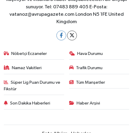
sunuyor. Tel: 07483 889 405 E-Posta:
vatanoz@avrupagazete.com
London N5 1FE United
Kingdom
Nöbetçi Eczaneler
Hava Durumu
Namaz Vakitleri
Trafik Durumu
Süper Lig Puan Durumu ve
Tüm Manşetler
Fikstür
Son Dakika Haberleri
Haber Arşivi