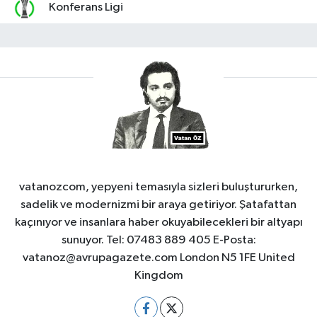
Konferans Ligi
vatanozcom, yepyeni temasıyla sizleri buluştururken,
sadelik ve modernizmi bir araya getiriyor. Şatafattan
kaçınıyor ve insanlara haber okuyabilecekleri bir altyapı
sunuyor. Tel: 07483 889 405 E-Posta:
vatanoz@avrupagazete.com
London N5 1FE United
Kingdom