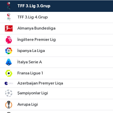
TFF 3.Lig 3.Grup
TFF 3.Lig 4.Grup
Almanya Bundesliga
İngiltere Premier Lig
İspanya La Liga
İtalya Serie A
Fransa Ligue 1
Azerbaijan Premyer Liqa
Şampiyonlar Ligi
Avrupa Ligi