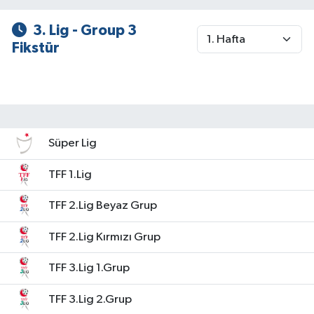
3. Lig - Group 3
Fikstür
Süper Lig
TFF 1.Lig
TFF 2.Lig Beyaz Grup
TFF 2.Lig Kırmızı Grup
TFF 3.Lig 1.Grup
TFF 3.Lig 2.Grup