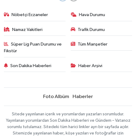
Nöbetçi Eczaneler
Hava Durumu
Namaz Vakitleri
Trafik Durumu
Süper Lig Puan Durumu ve
Tüm Manşetler
Fikstür
Son Dakika Haberleri
Haber Arşivi
Foto Albüm
Haberler
Sitede yayınlanan içerik ve yorumlardan yazarları sorumludur.
Yayınlanan yorumlardan Son Dakika Haberleri ve Gündem – Vatanoz
sorumlu tutulamaz. Sitedeki tüm harici linkler ayrı bir sayfada açılır.
Sitemizde yayınlanan haber, köşe yazıları ve fotoğraflar izin