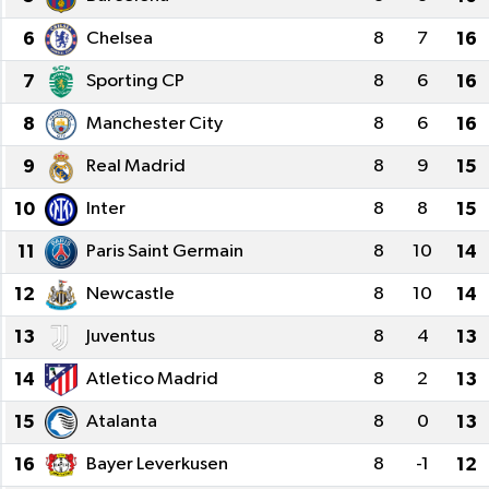
6
Chelsea
8
7
16
7
Sporting CP
8
6
16
8
Manchester City
8
6
16
9
Real Madrid
8
9
15
10
Inter
8
8
15
11
Paris Saint Germain
8
10
14
12
Newcastle
8
10
14
13
Juventus
8
4
13
14
Atletico Madrid
8
2
13
15
Atalanta
8
0
13
16
Bayer Leverkusen
8
-1
12