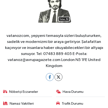
vatanozcom, yepyeni temasıyla sizleri buluştururken,
sadelik ve modernizmi bir araya getiriyor. Şatafattan
kaçınıyor ve insanlara haber okuyabilecekleri bir altyapı
sunuyor. Tel: 07483 889 405 E-Posta:
vatanoz@avrupagazete.com
London N5 1FE United
Kingdom
Nöbetçi Eczaneler
Hava Durumu
Namaz Vakitleri
Trafik Durumu