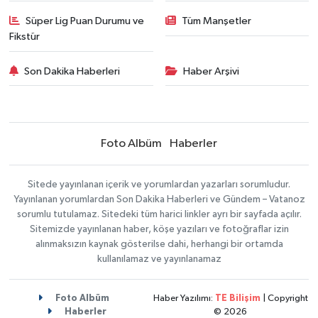
Süper Lig Puan Durumu ve
Tüm Manşetler
Fikstür
Son Dakika Haberleri
Haber Arşivi
Foto Albüm
Haberler
Sitede yayınlanan içerik ve yorumlardan yazarları sorumludur.
Yayınlanan yorumlardan Son Dakika Haberleri ve Gündem – Vatanoz
sorumlu tutulamaz. Sitedeki tüm harici linkler ayrı bir sayfada açılır.
Sitemizde yayınlanan haber, köşe yazıları ve fotoğraflar izin
alınmaksızın kaynak gösterilse dahi, herhangi bir ortamda
kullanılamaz ve yayınlanamaz
Foto Albüm
Haber Yazılımı:
TE Bilişim
| Copyright
Haberler
© 2026