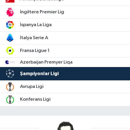
İngiltere Premier Lig
İspanya La Liga
İtalya Serie A
Fransa Ligue 1
Azerbaijan Premyer Liqa
Şampiyonlar Ligi
Avrupa Ligi
Konferans Ligi