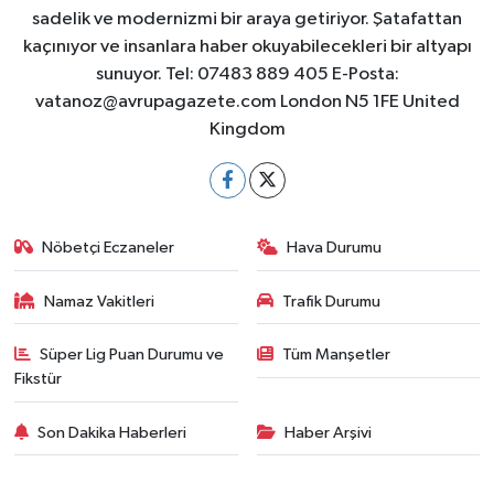
sadelik ve modernizmi bir araya getiriyor. Şatafattan
kaçınıyor ve insanlara haber okuyabilecekleri bir altyapı
sunuyor. Tel: 07483 889 405 E-Posta:
vatanoz@avrupagazete.com
London N5 1FE United
Kingdom
Nöbetçi Eczaneler
Hava Durumu
Namaz Vakitleri
Trafik Durumu
Süper Lig Puan Durumu ve
Tüm Manşetler
Fikstür
Son Dakika Haberleri
Haber Arşivi