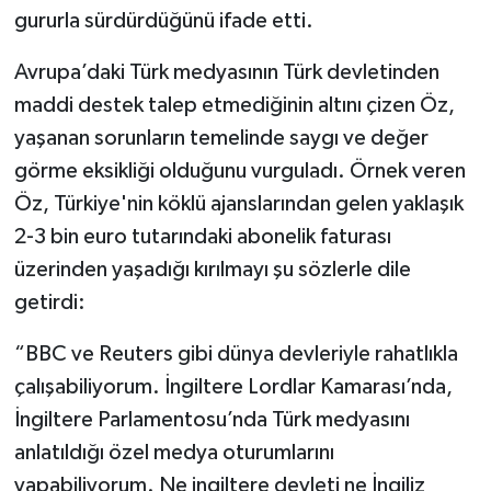
gururla sürdürdüğünü ifade etti.
Avrupa’daki Türk medyasının Türk devletinden
maddi destek talep etmediğinin altını çizen Öz,
yaşanan sorunların temelinde saygı ve değer
görme eksikliği olduğunu vurguladı. Örnek veren
Öz, Türkiye'nin köklü ajanslarından gelen yaklaşık
2-3 bin euro tutarındaki abonelik faturası
üzerinden yaşadığı kırılmayı şu sözlerle dile
getirdi:
“BBC ve Reuters gibi dünya devleriyle rahatlıkla
çalışabiliyorum. İngiltere Lordlar Kamarası’nda,
İngiltere Parlamentosu’nda Türk medyasını
anlatıldığı özel medya oturumlarını
yapabiliyorum. Ne ingiltere devleti ne İngiliz