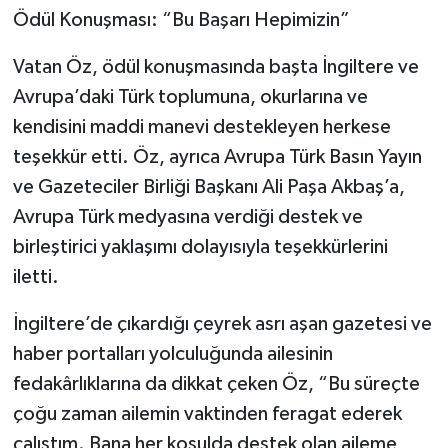
Ödül Konuşması: “Bu Başarı Hepimizin”
Vatan Öz, ödül konuşmasında başta İngiltere ve
Avrupa’daki Türk toplumuna, okurlarına ve
kendisini maddi manevi destekleyen herkese
teşekkür etti. Öz, ayrıca Avrupa Türk Basın Yayın
ve Gazeteciler Birliği Başkanı Ali Paşa Akbaş’a,
Avrupa Türk medyasına verdiği destek ve
birleştirici yaklaşımı dolayısıyla teşekkürlerini
iletti.
İngiltere’de çıkardığı çeyrek asrı aşan gazetesi ve
haber portalları yolculuğunda ailesinin
fedakârlıklarına da dikkat çeken Öz, “Bu süreçte
çoğu zaman ailemin vaktinden feragat ederek
çalıştım. Bana her koşulda destek olan aileme