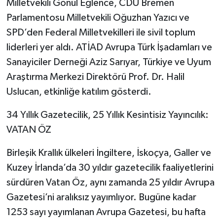
Milletvekili Gönül Eğlence, CDU Bremen
Parlamentosu Milletvekili Oğuzhan Yazıcı ve
SPD’den Federal Milletvekilleri ile sivil toplum
liderleri yer aldı. ATİAD Avrupa Türk İşadamları ve
Sanayiciler Derneği Aziz Sarıyar, Türkiye ve Uyum
Araştırma Merkezi Direktörü Prof. Dr. Halil
Uslucan, etkinliğe katılım gösterdi.
34 Yıllık Gazetecilik, 25 Yıllık Kesintisiz Yayıncılık:
VATAN ÖZ
Birleşik Krallık ülkeleri İngiltere, İskoçya, Galler ve
Kuzey İrlanda’da 30 yıldır gazetecilik faaliyetlerini
sürdüren Vatan Öz, aynı zamanda 25 yıldır Avrupa
Gazetesi’ni aralıksız yayımlıyor. Bugüne kadar
1253 sayı yayımlanan Avrupa Gazetesi, bu hafta