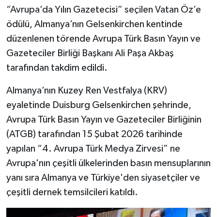
“Avrupa’da Yılın Gazetecisi” seçilen Vatan Öz’e
ödülü, Almanya’nın Gelsenkirchen kentinde
düzenlenen törende Avrupa Türk Basın Yayın ve
Gazeteciler Birliği Başkanı Ali Paşa Akbaş
tarafından takdim edildi.
Almanya’nın Kuzey Ren Vestfalya (KRV)
eyaletinde Duisburg Gelsenkirchen şehrinde,
Avrupa Türk Basın Yayın ve Gazeteciler Birliğinin
(ATGB) tarafından 15 Şubat 2026 tarihinde
yapılan “4. Avrupa Türk Medya Zirvesi” ne
Avrupa'nın çeşitli ülkelerinden basın mensuplarının
yanı sıra Almanya ve Türkiye'den siyasetçiler ve
çeşitli dernek temsilcileri katıldı.