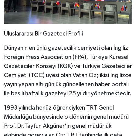
Uluslararası Bir Gazeteci Profili
Dünyanın en ünlü gazetecilik cemiyeti olan İngiliz
Foreign Press Association (FPA), Türkiye Küresel
Gazeteciler Konseyi (KGK) ve Türkiye Gazeteciler
Cemiyeti (TGC) üyesi olan Vatan Öz; ikisi İngilizce
yayın yapan altı günlük güncellenen haber portalı
ile basılı haftalık gazeteyi 25 yıldır yönetmektedir.
1993 yılında henüz öğrenciyken TRT Genel
Müdürlüğü bünyesinde o dönemin genel müdürü
Prof.Dr.Tayfun Akgüner’in genel müdürlük
ekibinde görev alan Öz; TRT tarihinde ilk defa