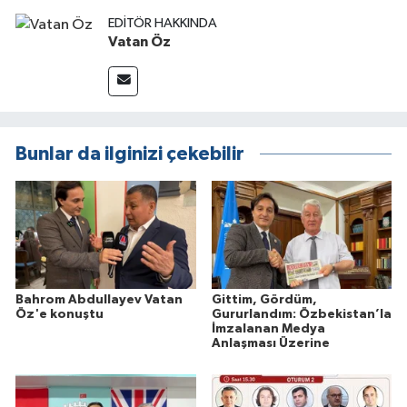
EDITÖR HAKKINDA
Vatan Öz
Bunlar da ilginizi çekebilir
Bahrom Abdullayev Vatan
Gittim, Gördüm,
Öz'e konuştu
Gururlandım: Özbekistan’la
İmzalanan Medya
Anlaşması Üzerine