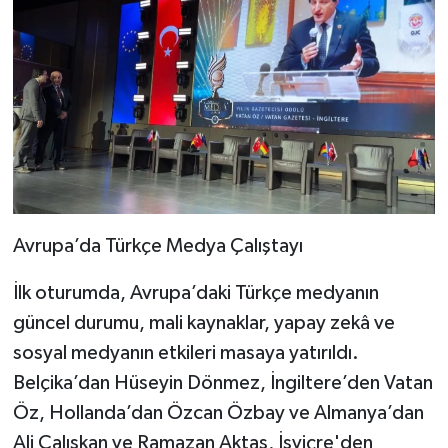
Avrupa’da Türkçe Medya Çalıştayı
İlk oturumda, Avrupa’daki Türkçe medyanın
güncel durumu, mali kaynaklar, yapay zekâ ve
sosyal medyanın etkileri masaya yatırıldı.
Belçika’dan Hüseyin Dönmez, İngiltere’den Vatan
Öz, Hollanda’dan Özcan Özbay ve Almanya’dan
Ali Çalışkan ve Ramazan Aktaş, İsviçre'den