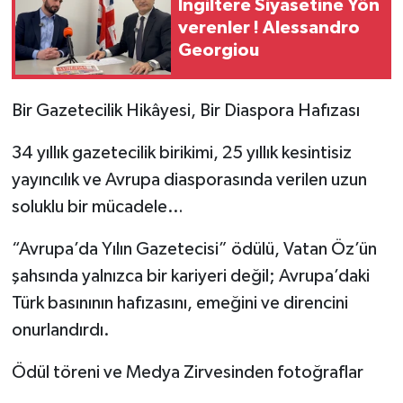
İngiltere Siyasetine Yön
verenler ! Alessandro
Georgiou
Bir Gazetecilik Hikâyesi, Bir Diaspora Hafızası
34 yıllık gazetecilik birikimi, 25 yıllık kesintisiz
yayıncılık ve Avrupa diasporasında verilen uzun
soluklu bir mücadele…
“Avrupa’da Yılın Gazetecisi” ödülü, Vatan Öz’ün
şahsında yalnızca bir kariyeri değil; Avrupa’daki
Türk basınının hafızasını, emeğini ve direncini
onurlandırdı.
Ödül töreni ve Medya Zirvesinden fotoğraflar