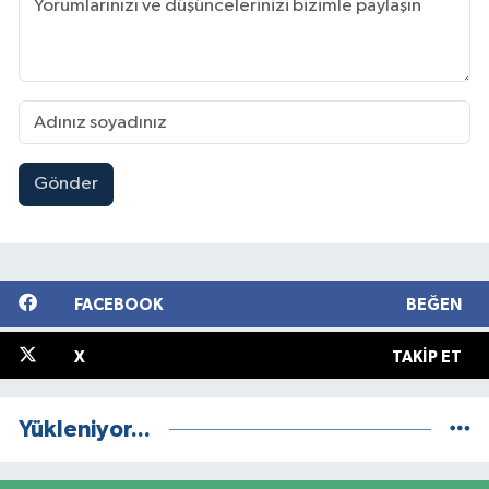
Gönder
FACEBOOK
BEĞEN
X
TAKIP ET
Yükleniyor...