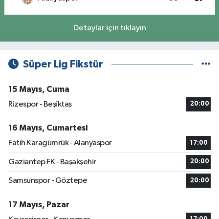
Detaylar için tıklayın
Süper Lig Fikstür
15 Mayıs, Cuma
Rizespor - Beşiktaş
20:00
16 Mayıs, Cumartesi
Fatih Karagümrük - Alanyaspor
17:00
Gaziantep FK - Başakşehir
20:00
Samsunspor - Göztepe
20:00
17 Mayıs, Pazar