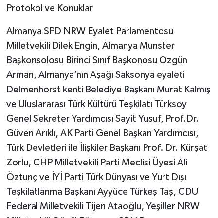
Protokol ve Konuklar
Almanya SPD NRW Eyalet Parlamentosu
Milletvekili Dilek Engin, Almanya Munster
Başkonsolosu Birinci Sınıf Başkonosu Özgün
Arman, Almanya’nın Aşağı Saksonya eyaleti
Delmenhorst kenti Belediye Başkanı Murat Kalmış
ve Uluslararası Türk Kültürü Teşkilatı Türksoy
Genel Sekreter Yardımcısı Sayit Yusuf, Prof.Dr.
Güven Arıklı, AK Parti Genel Başkan Yardımcısı,
Türk Devletleri ile İlişkiler Başkanı Prof. Dr. Kürşat
Zorlu, CHP Milletvekili Parti Meclisi Üyesi Ali
Öztunç ve İYİ Parti Türk Dünyası ve Yurt Dışı
Teşkilatlanma Başkanı Ayyüce Türkeş Taş, CDU
Federal Milletvekili Tijen Ataoğlu, Yeşiller NRW