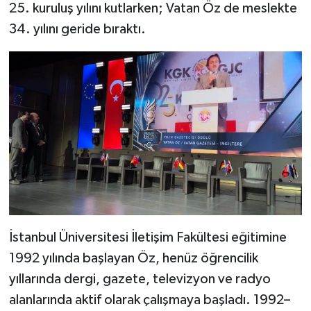
25. kuruluş yılını kutlarken; Vatan Öz de meslekte
34. yılını geride bıraktı.
İstanbul Üniversitesi İletişim Fakültesi eğitimine
1992 yılında başlayan Öz, henüz öğrencilik
yıllarında dergi, gazete, televizyon ve radyo
alanlarında aktif olarak çalışmaya başladı. 1992–