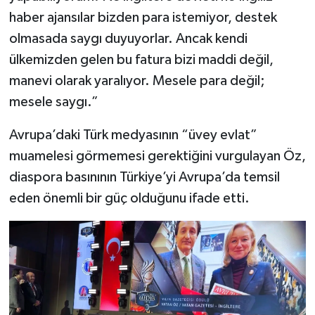
haber ajansılar bizden para istemiyor, destek
olmasada saygı duyuyorlar. Ancak kendi
ülkemizden gelen bu fatura bizi maddi değil,
manevi olarak yaralıyor. Mesele para değil;
mesele saygı.”
Avrupa’daki Türk medyasının “üvey evlat”
muamelesi görmemesi gerektiğini vurgulayan Öz,
diaspora basınının Türkiye’yi Avrupa’da temsil
eden önemli bir güç olduğunu ifade etti.