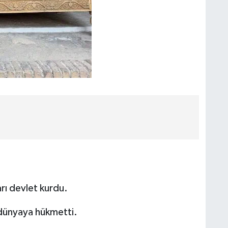
ı devlet kurdu.
dünyaya hükmetti.