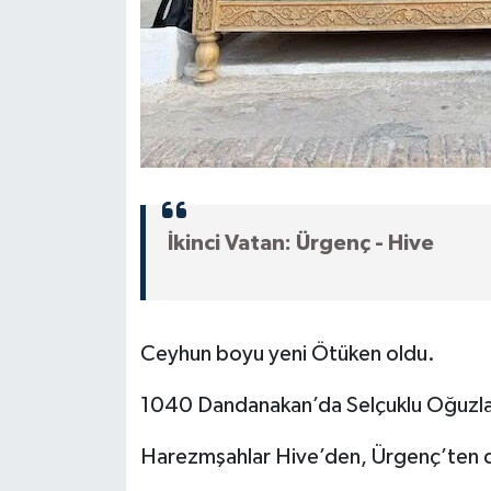
İkinci Vatan: Ürgenç - Hive
Ceyhun boyu yeni Ötüken oldu.
1040 Dandanakan’da Selçuklu Oğuzlar
Harezmşahlar Hive’den, Ürgenç’ten 