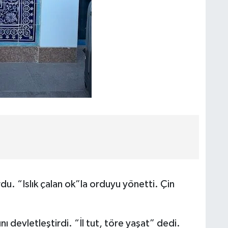
 “Islık çalan ok”la orduyu yönetti. Çin
devletleştirdi. “İl tut, töre yaşat” dedi.