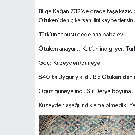
Bilge Kağan 732’de orada taşa kazıdı:
Ötüken’den çıkarsan ilini kaybedersin
Türk’ün tapusu dede ana baba evi
Ötüken anayurt. Kut’un indiği yer. Tür
Göç: Kuzeyden Güneye
840’ta Uygur yıkıldı. Biz Ötüken’den in
Oğuz güneye indi. Sır Derya boyuna. 
Kuzeyden aşağı indik ama ölmedik. Ye