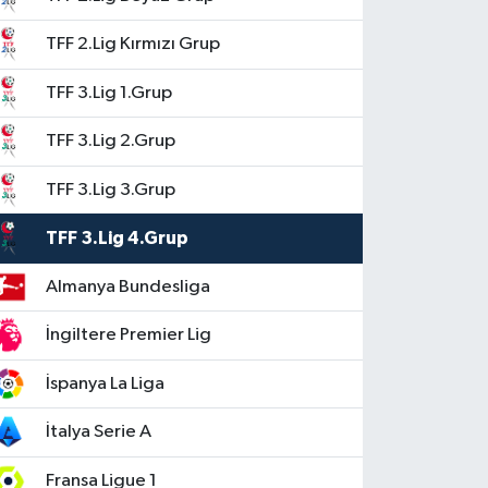
TFF 2.Lig Kırmızı Grup
TFF 3.Lig 1.Grup
TFF 3.Lig 2.Grup
TFF 3.Lig 3.Grup
TFF 3.Lig 4.Grup
Almanya Bundesliga
İngiltere Premier Lig
İspanya La Liga
İtalya Serie A
Fransa Ligue 1