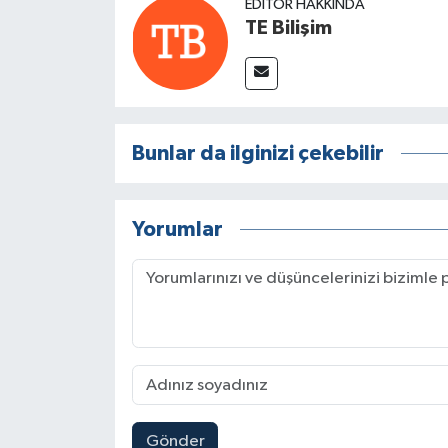
EDITÖR HAKKINDA
TE Bilişim
Bunlar da ilginizi çekebilir
Yorumlar
Gönder