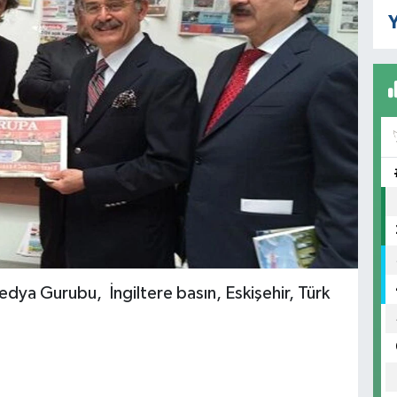
Y
dya Gurubu, İngiltere basın, Eskişehir, Türk