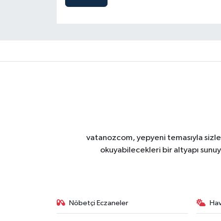
vatanozcom, yepyeni temasıyla sizleri
okuyabilecekleri bir altyapı sunu
Nöbetçi Eczaneler
Ha