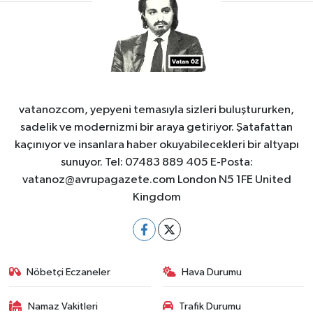
vatanozcom, yepyeni temasıyla sizleri buluştururken,
sadelik ve modernizmi bir araya getiriyor. Şatafattan
kaçınıyor ve insanlara haber okuyabilecekleri bir altyapı
sunuyor. Tel: 07483 889 405 E-Posta:
vatanoz@avrupagazete.com
London N5 1FE United
Kingdom
Nöbetçi Eczaneler
Hava Durumu
Namaz Vakitleri
Trafik Durumu