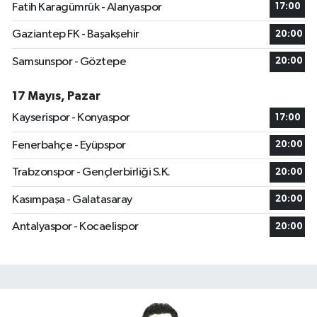
Fatih Karagümrük - Alanyaspor
17:00
Gaziantep FK - Başakşehir
20:00
Samsunspor - Göztepe
20:00
17 Mayıs, Pazar
Kayserispor - Konyaspor
17:00
Fenerbahçe - Eyüpspor
20:00
Trabzonspor - Gençlerbirliği S.K.
20:00
Kasımpaşa - Galatasaray
20:00
Antalyaspor - Kocaelispor
20:00