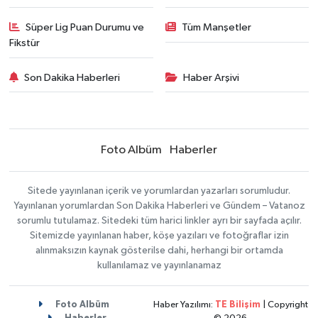
Süper Lig Puan Durumu ve
Tüm Manşetler
Fikstür
Son Dakika Haberleri
Haber Arşivi
Foto Albüm
Haberler
Sitede yayınlanan içerik ve yorumlardan yazarları sorumludur.
Yayınlanan yorumlardan Son Dakika Haberleri ve Gündem – Vatanoz
sorumlu tutulamaz. Sitedeki tüm harici linkler ayrı bir sayfada açılır.
Sitemizde yayınlanan haber, köşe yazıları ve fotoğraflar izin
alınmaksızın kaynak gösterilse dahi, herhangi bir ortamda
kullanılamaz ve yayınlanamaz
Foto Albüm
Haber Yazılımı:
TE Bilişim
| Copyright