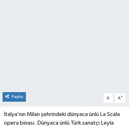
Paylaş
-
+
A
A
İtalya’nın Milan şehrindeki dünyaca ünlü La Scala
opera binası. Dünyaca ünlü Türk sanatçı Leyla