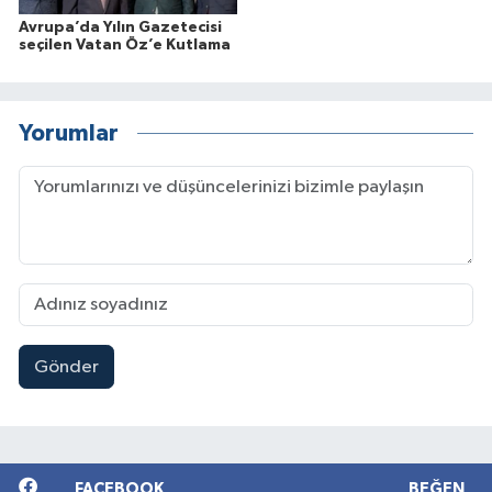
Avrupa’da Yılın Gazetecisi
seçilen Vatan Öz’e Kutlama
Yorumlar
Gönder
FACEBOOK
BEĞEN